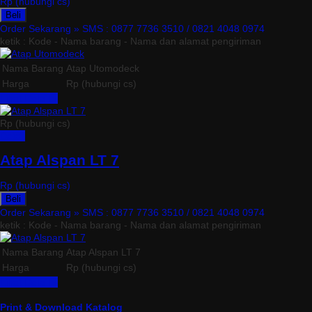
Rp (hubungi cs)
Beli
Order Sekarang »
SMS : 0877 7736 3510 / 0821 4048 0974
ketik : Kode - Nama barang - Nama dan alamat pengiriman
Nama Barang
Atap Utomodeck
Harga
Rp (hubungi cs)
Lihat Detail »
Rp (hubungi cs)
Detail
Atap Alspan LT 7
Rp (hubungi cs)
Beli
Order Sekarang »
SMS : 0877 7736 3510 / 0821 4048 0974
ketik : Kode - Nama barang - Nama dan alamat pengiriman
Nama Barang
Atap Alspan LT 7
Harga
Rp (hubungi cs)
Lihat Detail »
Print & Download Katalog