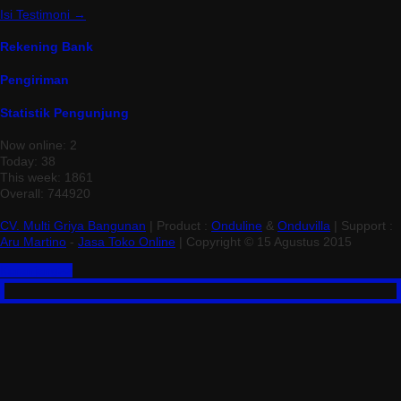
Isi Testimoni →
Rekening Bank
Pengiriman
Statistik Pengunjung
Now online: 2
Today: 38
This week: 1861
Overall: 744920
CV. Multi Griya Bangunan
| Product :
Onduline
&
Onduvilla
| Support :
Aru Martino
-
Jasa Toko Online
| Copyright © 15 Agustus 2015
Keranjang>>