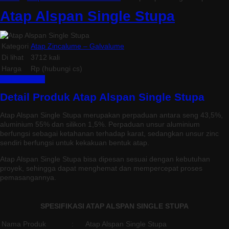
Atap Alspan Single Stupa
Kategori
Atap Zincalume – Galvalume
Di lihat
3712 kali
Harga
Rp (hubungi cs)
Beli Sekarang
Detail Produk Atap Alspan Single Stupa
Atap Alspan Single Stupa merupakan perpaduan antara seng 43,5%,
aluminium 55% dan silikon 1,5%. Perpaduan unsur aluminium
berfungsi sebagai ketahanan terhadap karat, sedangkan unsur zinc
sendiri berfungsi untuk kekakuan bentuk atap.
Atap Alspan Single Stupa
bisa dipesan sesuai dengan kebutuhan
proyek, sehingga dapat menghemat dan mempercepat proses
pemasangannya.
SPESIFIKASI ATAP ALSPAN SINGLE STUPA
Nama Produk
:
Atap Alspan Single Stupa