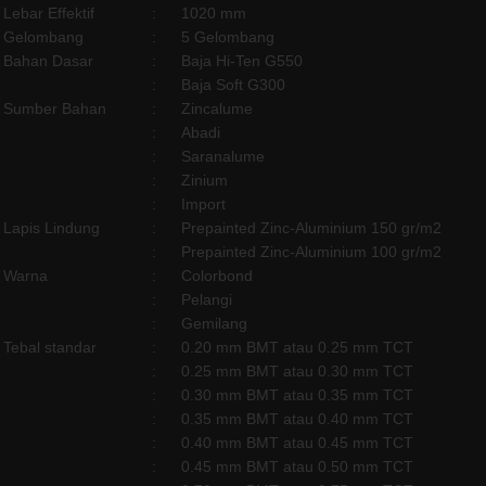
Lebar Effektif
:
1020 mm
Gelombang
:
5 Gelombang
Bahan Dasar
:
Baja Hi-Ten G550
:
Baja Soft G300
Sumber Bahan
:
Zincalume
:
Abadi
:
Saranalume
:
Zinium
:
Import
Lapis Lindung
:
Prepainted Zinc-Aluminium 150 gr/m2
:
Prepainted Zinc-Aluminium 100 gr/m2
Warna
:
Colorbond
:
Pelangi
:
Gemilang
Tebal standar
:
0.20 mm BMT atau 0.25 mm TCT
:
0.25 mm BMT atau 0.30 mm TCT
:
0.30 mm BMT atau 0.35 mm TCT
:
0.35 mm BMT atau 0.40 mm TCT
:
0.40 mm BMT atau 0.45 mm TCT
:
0.45 mm BMT atau 0.50 mm TCT