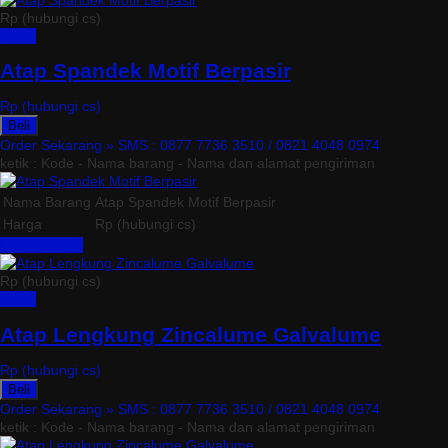
Rp (hubungi cs)
Detail
Atap Spandek Motif Berpasir
Rp (hubungi cs)
Beli
Order Sekarang »
SMS : 0877 7736 3510 / 0821 4048 0974
ketik : Kode - Nama barang - Nama dan alamat pengiriman
Nama Barang
Atap Spandek Motif Berpasir
Harga
Rp (hubungi cs)
Lihat Detail »
Rp (hubungi cs)
Detail
Atap Lengkung Zincalume Galvalume
Rp (hubungi cs)
Beli
Order Sekarang »
SMS : 0877 7736 3510 / 0821 4048 0974
ketik : Kode - Nama barang - Nama dan alamat pengiriman