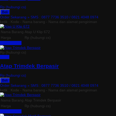
Rp (hubungi cs)
Beli
Order Sekarang »
SMS : 0877 7736 3510 / 0821 4048 0974
ketik : Kode - Nama barang - Nama dan alamat pengiriman
Nama Barang
Atap U Klip 672
Harga
Rp (hubungi cs)
Lihat Detail »
Rp (hubungi cs)
Detail
Atap Trimdek Berpasir
Rp (hubungi cs)
Beli
Order Sekarang »
SMS : 0877 7736 3510 / 0821 4048 0974
ketik : Kode - Nama barang - Nama dan alamat pengiriman
Nama Barang
Atap Trimdek Berpasir
Harga
Rp (hubungi cs)
Lihat Detail »