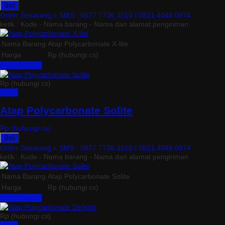
Beli
Order Sekarang »
SMS : 0877 7736 3510 / 0821 4048 0974
ketik : Kode - Nama barang - Nama dan alamat pengiriman
Nama Barang
Atap Polycarbonate X-lite
Harga
Rp (hubungi cs)
Lihat Detail »
Rp (hubungi cs)
Detail
Atap Polycarbonate Solite
Rp (hubungi cs)
Beli
Order Sekarang »
SMS : 0877 7736 3510 / 0821 4048 0974
ketik : Kode - Nama barang - Nama dan alamat pengiriman
Nama Barang
Atap Polycarbonate Solite
Harga
Rp (hubungi cs)
Lihat Detail »
Rp (hubungi cs)