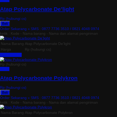
Detail
Atap Polycarbonate De’light
Rp (hubungi cs)
Beli
Order Sekarang »
SMS : 0877 7736 3510 / 0821 4048 0974
ketik : Kode - Nama barang - Nama dan alamat pengiriman
Nama Barang
Atap Polycarbonate De’light
Harga
Rp (hubungi cs)
Lihat Detail »
Rp (hubungi cs)
Detail
Atap Polycarbonate Polykron
Rp (hubungi cs)
Beli
Order Sekarang »
SMS : 0877 7736 3510 / 0821 4048 0974
ketik : Kode - Nama barang - Nama dan alamat pengiriman
Nama Barang
Atap Polycarbonate Polykron