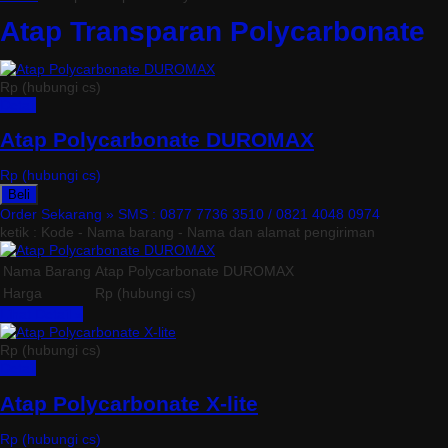
Atap Transparan Polycarbonate
Rp (hubungi cs)
Detail
Atap Polycarbonate DUROMAX
Rp (hubungi cs)
Beli
Order Sekarang »
SMS : 0877 7736 3510 / 0821 4048 0974
ketik : Kode - Nama barang - Nama dan alamat pengiriman
Nama Barang
Atap Polycarbonate DUROMAX
Harga
Rp (hubungi cs)
Lihat Detail »
Rp (hubungi cs)
Detail
Atap Polycarbonate X-lite
Rp (hubungi cs)