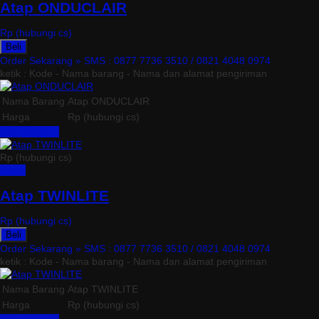
Atap ONDUCLAIR
Rp (hubungi cs)
Beli
Order Sekarang »
SMS : 0877 7736 3510 / 0821 4048 0974
ketik : Kode - Nama barang - Nama dan alamat pengiriman
Nama Barang
Atap ONDUCLAIR
Harga
Rp (hubungi cs)
Lihat Detail »
Rp (hubungi cs)
Detail
Atap TWINLITE
Rp (hubungi cs)
Beli
Order Sekarang »
SMS : 0877 7736 3510 / 0821 4048 0974
ketik : Kode - Nama barang - Nama dan alamat pengiriman
Nama Barang
Atap TWINLITE
Harga
Rp (hubungi cs)