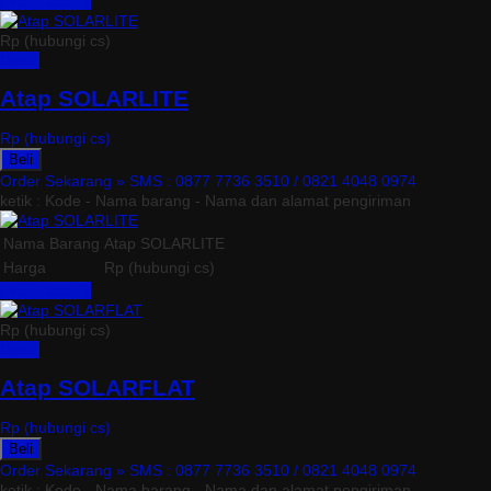
Lihat Detail »
Rp (hubungi cs)
Detail
Atap SOLARLITE
Rp (hubungi cs)
Beli
Order Sekarang »
SMS : 0877 7736 3510 / 0821 4048 0974
ketik : Kode - Nama barang - Nama dan alamat pengiriman
Nama Barang
Atap SOLARLITE
Harga
Rp (hubungi cs)
Lihat Detail »
Rp (hubungi cs)
Detail
Atap SOLARFLAT
Rp (hubungi cs)
Beli
Order Sekarang »
SMS : 0877 7736 3510 / 0821 4048 0974
ketik : Kode - Nama barang - Nama dan alamat pengiriman