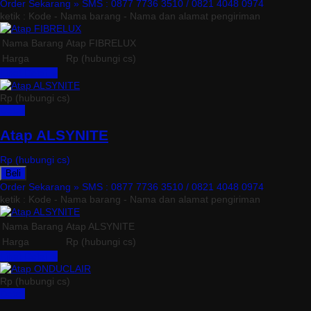
Order Sekarang »
SMS : 0877 7736 3510 / 0821 4048 0974
ketik : Kode - Nama barang - Nama dan alamat pengiriman
Nama Barang
Atap FIBRELUX
Harga
Rp (hubungi cs)
Lihat Detail »
Rp (hubungi cs)
Detail
Atap ALSYNITE
Rp (hubungi cs)
Beli
Order Sekarang »
SMS : 0877 7736 3510 / 0821 4048 0974
ketik : Kode - Nama barang - Nama dan alamat pengiriman
Nama Barang
Atap ALSYNITE
Harga
Rp (hubungi cs)
Lihat Detail »
Rp (hubungi cs)
Detail