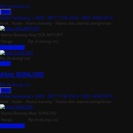
Rp (hubungi cs)
Beli
Order Sekarang »
SMS : 0877 7736 3510 / 0821 4048 0974
ketik : Kode - Nama barang - Nama dan alamat pengiriman
Nama Barang
Atap SOLARTUFF
Harga
Rp (hubungi cs)
Lihat Detail »
Rp (hubungi cs)
Detail
Atap SUNLOID
Rp (hubungi cs)
Beli
Order Sekarang »
SMS : 0877 7736 3510 / 0821 4048 0974
ketik : Kode - Nama barang - Nama dan alamat pengiriman
Nama Barang
Atap SUNLOID
Harga
Rp (hubungi cs)
Lihat Detail »