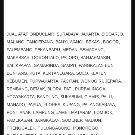
JUAL ATAP ONDUCLAIR, SURABAYA, JAKARTA, SIDOARJO,
MALANG, TANGERANG, BANYUWANGI, BEKASI, BOGOR,
PALEMBANG, PEKANBARU, MEDAN, SEMARANG,
MAKASSAR, GORONTALO, PALOPO, BANJARMASIN,
BALIKPAPAN, SAMARINDA, SAMPIT, PANGKALAN BUN,
BONTANG, KUTAI KERTANEGARA, SOLO, KLATEN,
KEBUMEN, PURWAKARTA, PACITAN, WONOGIRI, JEPARA,
REMBANG, DEMAK, BLORA, PATI, PURBALINGGA,
YOGYAKARTA, BANDUNG, SUKABUMI, CIAMIS, PALU,
MANADO, PAPUA, FLORES, KUPANG, PALANGKARAYA,
PONTIANAK, LAMPUNG, JAMBI, MATARAM, LOMBOK,
PAMEKASAN, BANGKALAN, SUMENEP, MADIUN,
TRENGGALEK, TULUNGAGUNG, PONOROGO,