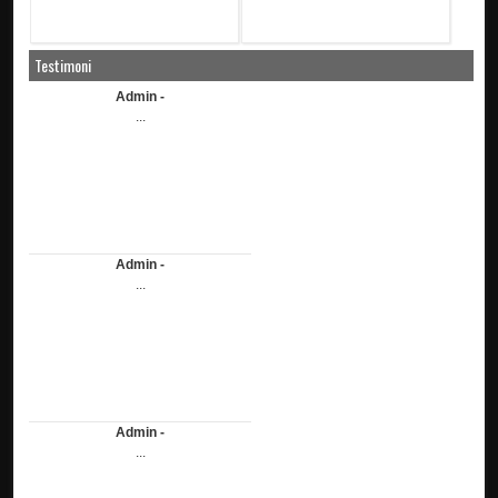
Testimoni
Admin -
...
Admin -
...
Admin -
...