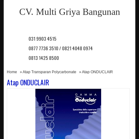
CV. Multi Griya Bangunan
031 9903 4515
0877 7736 3510 / 0821 4048 0974
0813 1425 8500
Home
»
Atap Transparan Polycarbonate
» Atap ONDUCLAIR
Atap ONDUCLAIR