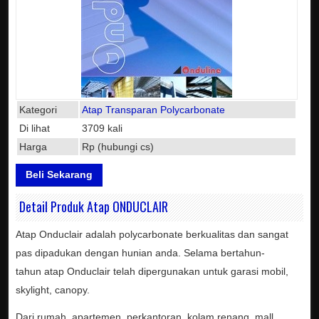
Kategori
Atap Transparan Polycarbonate
Di lihat
3709 kali
Harga
Rp (hubungi cs)
Beli Sekarang
Detail Produk Atap ONDUCLAIR
Atap Onduclair adalah polycarbonate berkualitas dan sangat
pas dipadukan dengan hunian anda. Selama bertahun-
tahun atap Onduclair telah dipergunakan untuk garasi mobil,
skylight, canopy.
Dari rumah, apartemen, perkantoran, kolam renang, mall,