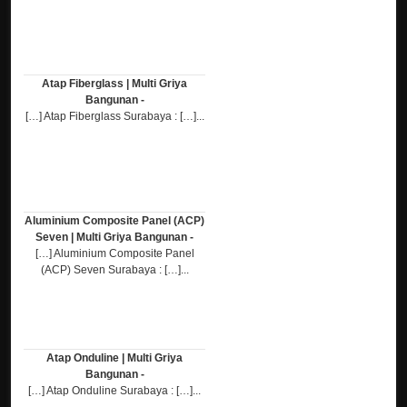
Atap Fiberglass | Multi Griya
Bangunan -
[…] Atap Fiberglass Surabaya : […]...
Aluminium Composite Panel (ACP)
Seven | Multi Griya Bangunan -
[…] Aluminium Composite Panel
(ACP) Seven Surabaya : […]...
Atap Onduline | Multi Griya
Bangunan -
[…] Atap Onduline Surabaya : […]...