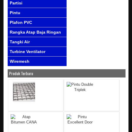
Partisi
Pintu
Plafon PVC
Rangka Atap Baja Ringan
Tangki Air
Turbine Ventilator
Wiremesh
Produk Terbaru