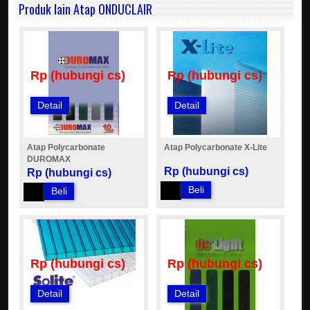
Produk lain Atap ONDUCLAIR
Rp (hubungi cs)
Rp (hubungi cs)
Detail
Detail
Atap Polycarbonate
Atap Polycarbonate X-Lite
DUROMAX
Rp (hubungi cs)
Rp (hubungi cs)
Beli
Beli
Rp (hubungi cs)
Rp (hubungi cs)
Detail
Detail