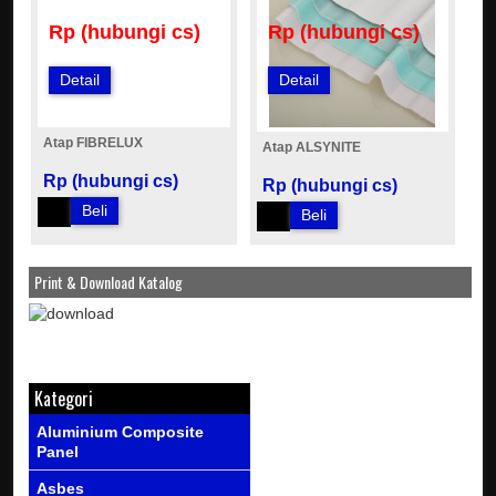
Rp (hubungi cs)
Rp (hubungi cs)
Detail
Detail
Atap FIBRELUX
Atap ALSYNITE
Rp (hubungi cs)
Rp (hubungi cs)
Beli
Beli
Print & Download Katalog
Kategori
Aluminium Composite
Panel
Asbes