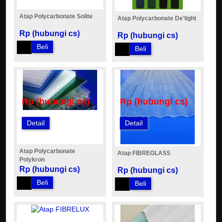
Atap Polycarbonate Solite
Atap Polycarbonate De’light
Rp (hubungi cs)
Rp (hubungi cs)
Beli
Beli
Rp (hubungi cs)
Rp (hubungi cs)
Detail
Detail
Atap Polycarbonate
Atap FIBREGLASS
Polykron
Rp (hubungi cs)
Rp (hubungi cs)
Beli
Beli