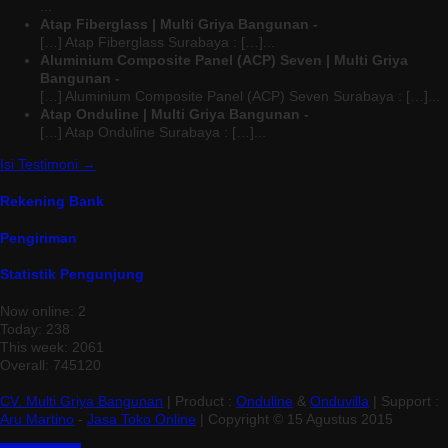
...
Atap Fiberglass | Multi Griya Bangunan -
[…] Atap Fiberglass Surabaya : […]...
Aluminium Composite Panel (ACP) Seven | Multi Griya
Bangunan -
[…] Aluminium Composite Panel (ACP) Seven Surabaya : […]...
Atap Onduline | Multi Griya Bangunan -
[…] Atap Onduline Surabaya : […]...
Isi Testimoni →
Rekening Bank
Pengiriman
Statistik Pengunjung
Now online: 2
Today: 238
This week: 2061
Overall: 745120
CV. Multi Griya Bangunan
| Product :
Onduline
&
Onduvilla
| Support :
Aru Martino
-
Jasa Toko Online
| Copyright © 15 Agustus 2015