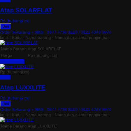
Detail
Atap SOLARFLAT
Rp (hubungi cs)
Beli
Order Sekarang »
SMS : 0877 7736 3510 / 0821 4048 0974
ketik : Kode - Nama barang - Nama dan alamat pengiriman
Nama Barang
Atap SOLARFLAT
Harga
Rp (hubungi cs)
Lihat Detail »
Rp (hubungi cs)
Detail
Atap LUXXLITE
Rp (hubungi cs)
Beli
Order Sekarang »
SMS : 0877 7736 3510 / 0821 4048 0974
ketik : Kode - Nama barang - Nama dan alamat pengiriman
Nama Barang
Atap LUXXLITE