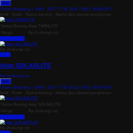
Beli
Order Sekarang »
SMS : 0877 7736 3510 / 0821 4048 0974
ketik : Kode - Nama barang - Nama dan alamat pengiriman
Nama Barang
Atap TWINLITE
Harga
Rp (hubungi cs)
Lihat Detail »
Rp (hubungi cs)
Detail
Atap SOLARLITE
Rp (hubungi cs)
Beli
Order Sekarang »
SMS : 0877 7736 3510 / 0821 4048 0974
ketik : Kode - Nama barang - Nama dan alamat pengiriman
Nama Barang
Atap SOLARLITE
Harga
Rp (hubungi cs)
Lihat Detail »
Rp (hubungi cs)