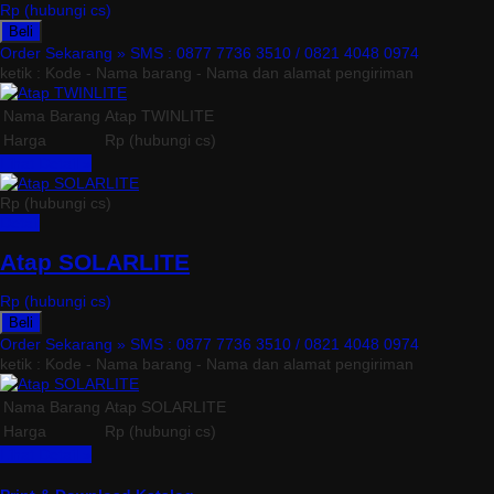
Rp (hubungi cs)
Beli
Order Sekarang »
SMS : 0877 7736 3510 / 0821 4048 0974
ketik : Kode - Nama barang - Nama dan alamat pengiriman
Nama Barang
Atap TWINLITE
Harga
Rp (hubungi cs)
Lihat Detail »
Rp (hubungi cs)
Detail
Atap SOLARLITE
Rp (hubungi cs)
Beli
Order Sekarang »
SMS : 0877 7736 3510 / 0821 4048 0974
ketik : Kode - Nama barang - Nama dan alamat pengiriman
Nama Barang
Atap SOLARLITE
Harga
Rp (hubungi cs)
Lihat Detail »