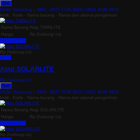
Beli
Order Sekarang »
SMS : 0877 7736 3510 / 0821 4048 0974
ketik : Kode - Nama barang - Nama dan alamat pengiriman
Nama Barang
Atap TWINLITE
Harga
Rp (hubungi cs)
Lihat Detail »
Rp (hubungi cs)
Detail
Atap SOLARLITE
Rp (hubungi cs)
Beli
Order Sekarang »
SMS : 0877 7736 3510 / 0821 4048 0974
ketik : Kode - Nama barang - Nama dan alamat pengiriman
Nama Barang
Atap SOLARLITE
Harga
Rp (hubungi cs)
Lihat Detail »
Rp (hubungi cs)