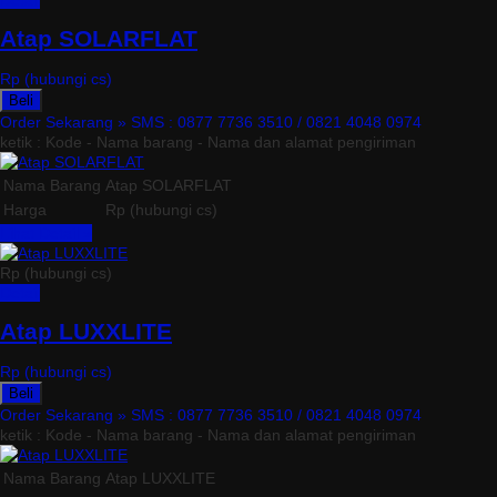
Detail
Atap SOLARFLAT
Rp (hubungi cs)
Beli
Order Sekarang »
SMS : 0877 7736 3510 / 0821 4048 0974
ketik : Kode - Nama barang - Nama dan alamat pengiriman
Nama Barang
Atap SOLARFLAT
Harga
Rp (hubungi cs)
Lihat Detail »
Rp (hubungi cs)
Detail
Atap LUXXLITE
Rp (hubungi cs)
Beli
Order Sekarang »
SMS : 0877 7736 3510 / 0821 4048 0974
ketik : Kode - Nama barang - Nama dan alamat pengiriman
Nama Barang
Atap LUXXLITE