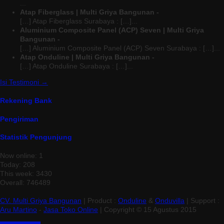
...
Atap Fiberglass | Multi Griya Bangunan -
[…] Atap Fiberglass Surabaya : […]...
Aluminium Composite Panel (ACP) Seven | Multi Griya
Bangunan -
[…] Aluminium Composite Panel (ACP) Seven Surabaya : […]...
Atap Onduline | Multi Griya Bangunan -
[…] Atap Onduline Surabaya : […]...
Isi Testimoni →
Rekening Bank
Pengiriman
Statistik Pengunjung
Now online: 1
Today: 208
This week: 3430
Overall: 746489
CV. Multi Griya Bangunan
| Product :
Onduline
&
Onduvilla
| Support :
Aru Martino
-
Jasa Toko Online
| Copyright © 15 Agustus 2015