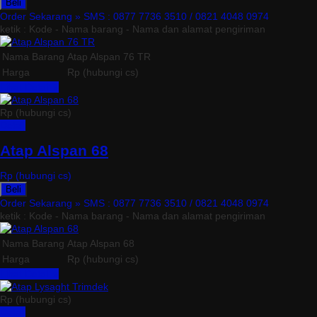
Beli
Order Sekarang »
SMS : 0877 7736 3510 / 0821 4048 0974
ketik : Kode - Nama barang - Nama dan alamat pengiriman
Nama Barang
Atap Alspan 76 TR
Harga
Rp (hubungi cs)
Lihat Detail »
Rp (hubungi cs)
Detail
Atap Alspan 68
Rp (hubungi cs)
Beli
Order Sekarang »
SMS : 0877 7736 3510 / 0821 4048 0974
ketik : Kode - Nama barang - Nama dan alamat pengiriman
Nama Barang
Atap Alspan 68
Harga
Rp (hubungi cs)
Lihat Detail »
Rp (hubungi cs)
Detail