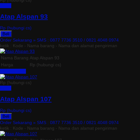
Rp (hubungi cs)
Detail
Atap Alspan 93
Rp (hubungi cs)
Beli
Order Sekarang »
SMS : 0877 7736 3510 / 0821 4048 0974
ketik : Kode - Nama barang - Nama dan alamat pengiriman
Nama Barang
Atap Alspan 93
Harga
Rp (hubungi cs)
Lihat Detail »
Rp (hubungi cs)
Detail
Atap Alspan 107
Rp (hubungi cs)
Beli
Order Sekarang »
SMS : 0877 7736 3510 / 0821 4048 0974
ketik : Kode - Nama barang - Nama dan alamat pengiriman