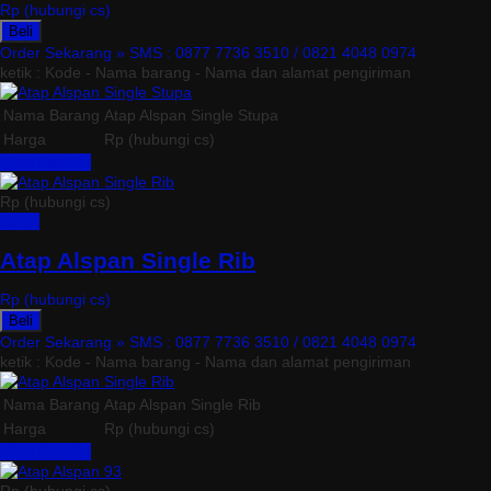
Rp (hubungi cs)
Beli
Order Sekarang »
SMS : 0877 7736 3510 / 0821 4048 0974
ketik : Kode - Nama barang - Nama dan alamat pengiriman
Nama Barang
Atap Alspan Single Stupa
Harga
Rp (hubungi cs)
Lihat Detail »
Rp (hubungi cs)
Detail
Atap Alspan Single Rib
Rp (hubungi cs)
Beli
Order Sekarang »
SMS : 0877 7736 3510 / 0821 4048 0974
ketik : Kode - Nama barang - Nama dan alamat pengiriman
Nama Barang
Atap Alspan Single Rib
Harga
Rp (hubungi cs)
Lihat Detail »