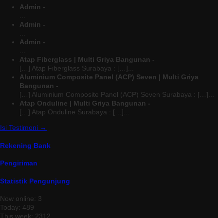
Admin -
...
Admin -
...
Admin -
...
Atap Fiberglass | Multi Griya Bangunan -
[…] Atap Fiberglass Surabaya : […]...
Aluminium Composite Panel (ACP) Seven | Multi Griya
Bangunan -
[…] Aluminium Composite Panel (ACP) Seven Surabaya : […]...
Atap Onduline | Multi Griya Bangunan -
[…] Atap Onduline Surabaya : […]...
Isi Testimoni →
Rekening Bank
Pengiriman
Statistik Pengunjung
Now online: 3
Today: 489
This week: 2312