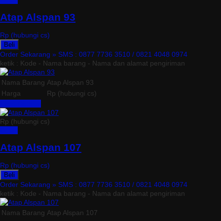
Detail
Atap Alspan 93
Rp (hubungi cs)
Beli
Order Sekarang »
SMS : 0877 7736 3510 / 0821 4048 0974
ketik : Kode - Nama barang - Nama dan alamat pengiriman
Nama Barang
Atap Alspan 93
Harga
Rp (hubungi cs)
Lihat Detail »
Rp (hubungi cs)
Detail
Atap Alspan 107
Rp (hubungi cs)
Beli
Order Sekarang »
SMS : 0877 7736 3510 / 0821 4048 0974
ketik : Kode - Nama barang - Nama dan alamat pengiriman
Nama Barang
Atap Alspan 107