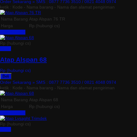
Order Sekarang »
SMS : 0877 7736 3510 / 0821 4048 0974
ketik : Kode - Nama barang - Nama dan alamat pengiriman
Nama Barang
Atap Alspan 76 TR
Harga
Rp (hubungi cs)
Lihat Detail »
Rp (hubungi cs)
Detail
Atap Alspan 68
Rp (hubungi cs)
Beli
Order Sekarang »
SMS : 0877 7736 3510 / 0821 4048 0974
ketik : Kode - Nama barang - Nama dan alamat pengiriman
Nama Barang
Atap Alspan 68
Harga
Rp (hubungi cs)
Lihat Detail »
Rp (hubungi cs)
Detail