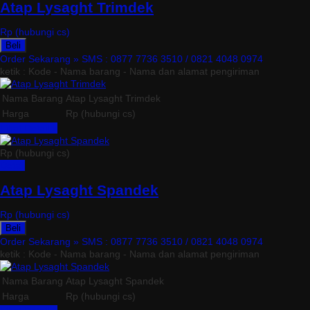
Atap Lysaght Trimdek
Rp (hubungi cs)
Beli
Order Sekarang »
SMS : 0877 7736 3510 / 0821 4048 0974
ketik : Kode - Nama barang - Nama dan alamat pengiriman
Nama Barang
Atap Lysaght Trimdek
Harga
Rp (hubungi cs)
Lihat Detail »
Rp (hubungi cs)
Detail
Atap Lysaght Spandek
Rp (hubungi cs)
Beli
Order Sekarang »
SMS : 0877 7736 3510 / 0821 4048 0974
ketik : Kode - Nama barang - Nama dan alamat pengiriman
Nama Barang
Atap Lysaght Spandek
Harga
Rp (hubungi cs)