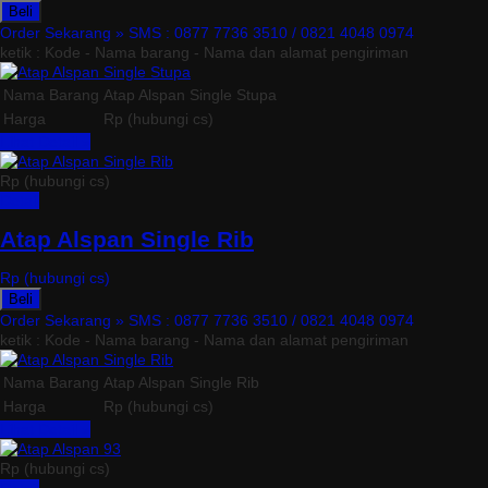
Beli
Order Sekarang »
SMS : 0877 7736 3510 / 0821 4048 0974
ketik : Kode - Nama barang - Nama dan alamat pengiriman
Nama Barang
Atap Alspan Single Stupa
Harga
Rp (hubungi cs)
Lihat Detail »
Rp (hubungi cs)
Detail
Atap Alspan Single Rib
Rp (hubungi cs)
Beli
Order Sekarang »
SMS : 0877 7736 3510 / 0821 4048 0974
ketik : Kode - Nama barang - Nama dan alamat pengiriman
Nama Barang
Atap Alspan Single Rib
Harga
Rp (hubungi cs)
Lihat Detail »
Rp (hubungi cs)