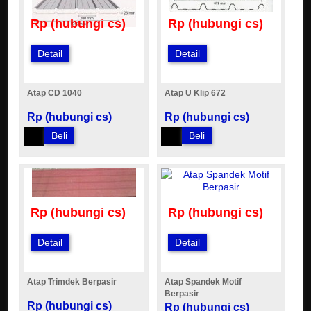
Rp (hubungi cs)
Rp (hubungi cs)
Detail
Detail
Atap CD 1040
Atap U Klip 672
Rp (hubungi cs)
Rp (hubungi cs)
Beli
Beli
Rp (hubungi cs)
Rp (hubungi cs)
Detail
Detail
Atap Trimdek Berpasir
Atap Spandek Motif
Berpasir
Rp (hubungi cs)
Rp (hubungi cs)