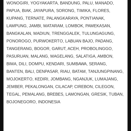
WONOGIRI, YOGYAKARTA, BANDUNG, PALU, MANADO,
PAPUA, BIAK, JAYAPURA, SORONG, TIMIKA, FLORES,
KUPANG, TERNATE, PALANGKARAYA, PONTIANAK,
LAMPUNG, JAMBI, MATARAM, LOMBOK, PAMEKASAN,
BANGKALAN, MADIUN, TRENGGALEK, TULUNGAGUNG,
PONOROGO, PURWOKERTO, LABUAN BAJO, PADANG,
TANGERANG, BOGOR, GARUT, ACEH, PROBOLINGGO,
PASURUAN, MALANG, MAGELANG, SALATIGA, AMBON,
BIMA, DILI, DOMPU, KENDARI, SUMBAWA, SERANG,
BANTEN, BALI, DENPASAR, RIAU, BATAM, TANJUNGPINANG,
MOJOKERTO, KEDIRI, JOMBANG, NGANJUK, LUMAJANG,
JEMBER, PEKALONGAN, CILACAP, CIREBON, CILEGON,
TEGAL, PEMALANG, BREBES, LAMONGAN, GRESIK, TUBAN,
BOJONEGORO, INDONESIA