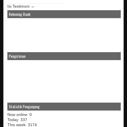
Isi Testimoni →
Rekening Bank
Pengiriman
Statistik Pengunjung
Now online: 0
Today: 337
This week: 3174