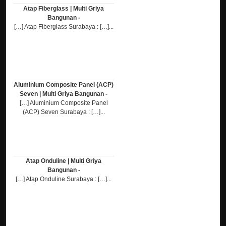
Atap Fiberglass | Multi Griya
Bangunan -
[…] Atap Fiberglass Surabaya : […]...
Aluminium Composite Panel (ACP)
Seven | Multi Griya Bangunan -
[…] Aluminium Composite Panel
(ACP) Seven Surabaya : […]...
Atap Onduline | Multi Griya
Bangunan -
[…] Atap Onduline Surabaya : […]...