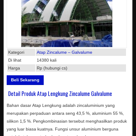
Kategori
Atap Zincalume – Galvalume
Di lihat
14380 kali
Harga
Rp (hubungi cs)
Beli Sekarang
Detail Produk Atap Lengkung Zincalume Galvalume
Bahan dasar Atap Lengkung adalah zincaluminium yang
merupakan perpaduan antara seng 43,5 %, aluminium 55 %,
silikon 1,5 %. Pengkombinasian tersebut menghasilkan produk
yang luar biasa kuatnya. Fungsi unsur aluminium berguna