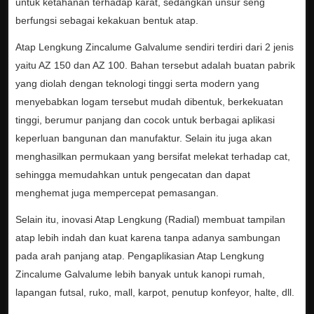
untuk ketahanan terhadap karat, sedangkan unsur seng
berfungsi sebagai kekakuan bentuk atap.
Atap Lengkung Zincalume Galvalume sendiri terdiri dari 2 jenis
yaitu AZ 150 dan AZ 100. Bahan tersebut adalah buatan pabrik
yang diolah dengan teknologi tinggi serta modern yang
menyebabkan logam tersebut mudah dibentuk, berkekuatan
tinggi, berumur panjang dan cocok untuk berbagai aplikasi
keperluan bangunan dan manufaktur. Selain itu juga akan
menghasilkan permukaan yang bersifat melekat terhadap cat,
sehingga memudahkan untuk pengecatan dan dapat
menghemat juga mempercepat pemasangan.
Selain itu, inovasi Atap Lengkung (Radial) membuat tampilan
atap lebih indah dan kuat karena tanpa adanya sambungan
pada arah panjang atap. Pengaplikasian Atap Lengkung
Zincalume Galvalume lebih banyak untuk kanopi rumah,
lapangan futsal, ruko, mall, karpot, penutup konfeyor, halte, dll.