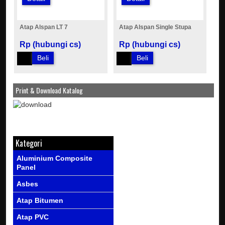
Atap Alspan LT 7
Atap Alspan Single Stupa
Rp (hubungi cs)
Rp (hubungi cs)
Beli
Beli
Print & Download Katalog
Kategori
Aluminium Composite
Panel
Asbes
Atap Bitumen
Atap PVC