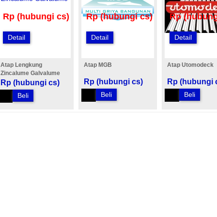
Rp (hubungi cs)
Rp (hubungi cs)
Rp (hubung
Detail
Detail
Detail
Atap Lengkung
Atap MGB
Atap Utomodeck
Zincalume Galvalume
Rp (hubungi cs)
Rp (hubungi 
Rp (hubungi cs)
Beli
Beli
Beli