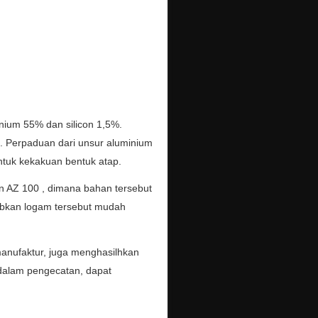
nium 55% dan silicon 1,5%.
. Perpaduan dari unsur aluminium
untuk kekakuan bentuk atap.
dan AZ 100 , dimana bahan tersebut
abkan logam tersebut mudah
manufaktur, juga menghasilhkan
dalam pengecatan, dapat