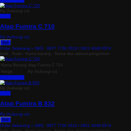
Lihat Detail »
Rp (hubungi cs)
Detail
Atap Fumira C 710
Rp (hubungi cs)
Beli
Order Sekarang »
SMS : 0877 7736 3510 / 0821 4048 0974
ketik : Kode - Nama barang - Nama dan alamat pengiriman
Nama Barang
Atap Fumira C 710
Harga
Rp (hubungi cs)
Lihat Detail »
Rp (hubungi cs)
Detail
Atap Fumira B 832
Rp (hubungi cs)
Beli
Order Sekarang »
SMS : 0877 7736 3510 / 0821 4048 0974
ketik : Kode - Nama barang - Nama dan alamat pengiriman