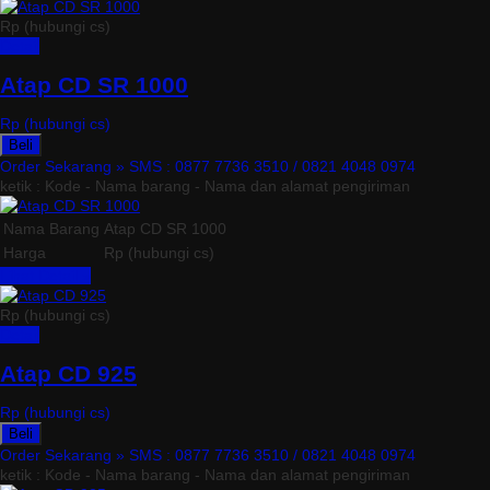
Rp (hubungi cs)
Detail
Atap CD SR 1000
Rp (hubungi cs)
Beli
Order Sekarang »
SMS : 0877 7736 3510 / 0821 4048 0974
ketik : Kode - Nama barang - Nama dan alamat pengiriman
Nama Barang
Atap CD SR 1000
Harga
Rp (hubungi cs)
Lihat Detail »
Rp (hubungi cs)
Detail
Atap CD 925
Rp (hubungi cs)
Beli
Order Sekarang »
SMS : 0877 7736 3510 / 0821 4048 0974
ketik : Kode - Nama barang - Nama dan alamat pengiriman