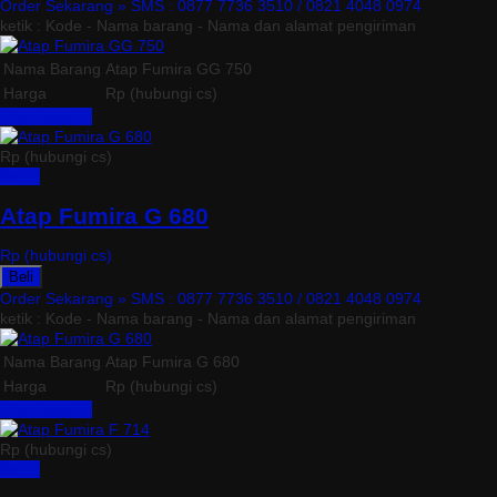
Order Sekarang »
SMS : 0877 7736 3510 / 0821 4048 0974
ketik : Kode - Nama barang - Nama dan alamat pengiriman
Nama Barang
Atap Fumira GG 750
Harga
Rp (hubungi cs)
Lihat Detail »
Rp (hubungi cs)
Detail
Atap Fumira G 680
Rp (hubungi cs)
Beli
Order Sekarang »
SMS : 0877 7736 3510 / 0821 4048 0974
ketik : Kode - Nama barang - Nama dan alamat pengiriman
Nama Barang
Atap Fumira G 680
Harga
Rp (hubungi cs)
Lihat Detail »
Rp (hubungi cs)
Detail