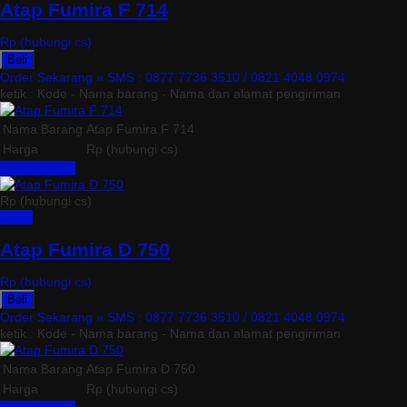
Atap Fumira F 714
Rp (hubungi cs)
Beli
Order Sekarang »
SMS : 0877 7736 3510 / 0821 4048 0974
ketik : Kode - Nama barang - Nama dan alamat pengiriman
Nama Barang
Atap Fumira F 714
Harga
Rp (hubungi cs)
Lihat Detail »
Rp (hubungi cs)
Detail
Atap Fumira D 750
Rp (hubungi cs)
Beli
Order Sekarang »
SMS : 0877 7736 3510 / 0821 4048 0974
ketik : Kode - Nama barang - Nama dan alamat pengiriman
Nama Barang
Atap Fumira D 750
Harga
Rp (hubungi cs)