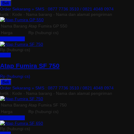
Beli
Order Sekarang »
SMS : 0877 7736 3510 / 0821 4048 0974
ketik : Kode - Nama barang - Nama dan alamat pengiriman
Nama Barang
Atap Fumira GP 550
Harga
Rp (hubungi cs)
Lihat Detail »
Rp (hubungi cs)
Detail
Atap Fumira SF 750
Rp (hubungi cs)
Beli
Order Sekarang »
SMS : 0877 7736 3510 / 0821 4048 0974
ketik : Kode - Nama barang - Nama dan alamat pengiriman
Nama Barang
Atap Fumira SF 750
Harga
Rp (hubungi cs)
Lihat Detail »
Rp (hubungi cs)