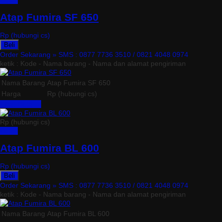
Detail
Atap Fumira SF 650
Rp (hubungi cs)
Beli
Order Sekarang »
SMS : 0877 7736 3510 / 0821 4048 0974
ketik : Kode - Nama barang - Nama dan alamat pengiriman
Nama Barang
Atap Fumira SF 650
Harga
Rp (hubungi cs)
Lihat Detail »
Rp (hubungi cs)
Detail
Atap Fumira BL 600
Rp (hubungi cs)
Beli
Order Sekarang »
SMS : 0877 7736 3510 / 0821 4048 0974
ketik : Kode - Nama barang - Nama dan alamat pengiriman
Nama Barang
Atap Fumira BL 600