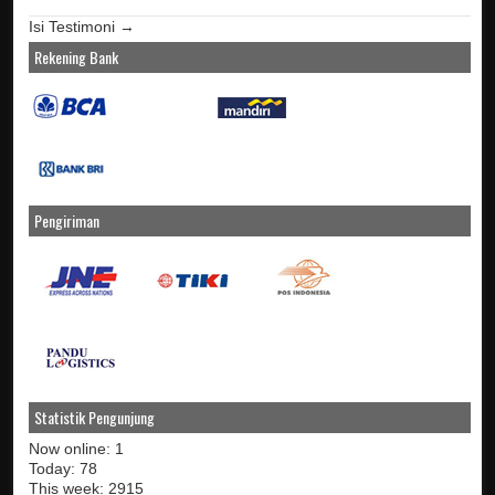
Isi Testimoni →
Rekening Bank
Pengiriman
Statistik Pengunjung
Now online: 1
Today: 78
This week: 2915