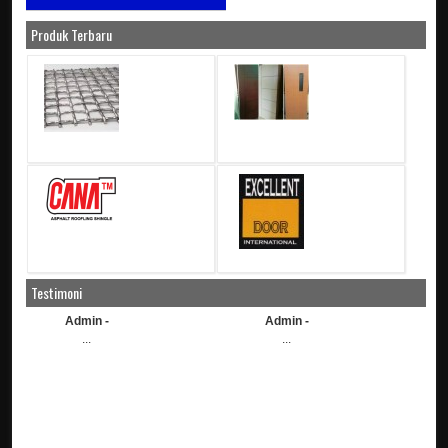
Produk Terbaru
Testimoni
Admin -
Admin -
...
...