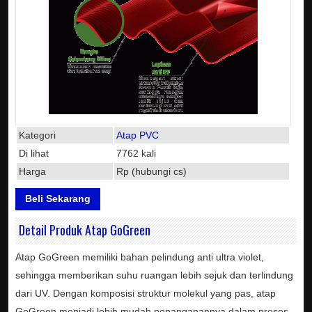
Kategori
Atap PVC
Di lihat
7762 kali
Harga
Rp (hubungi cs)
Beli Sekarang
Detail Produk Atap GoGreen
Atap GoGreen memiliki bahan pelindung anti ultra violet,
sehingga memberikan suhu ruangan lebih sejuk dan terlindung
dari UV. Dengan komposisi struktur molekul yang pas, atap
GoGreen menjadi lebih mudah penanganannya dalam proses