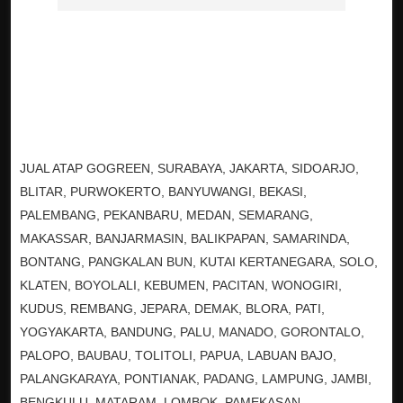
JUAL ATAP GOGREEN, SURABAYA, JAKARTA, SIDOARJO,
BLITAR, PURWOKERTO, BANYUWANGI, BEKASI,
PALEMBANG, PEKANBARU, MEDAN, SEMARANG,
MAKASSAR, BANJARMASIN, BALIKPAPAN, SAMARINDA,
BONTANG, PANGKALAN BUN, KUTAI KERTANEGARA, SOLO,
KLATEN, BOYOLALI, KEBUMEN, PACITAN, WONOGIRI,
KUDUS, REMBANG, JEPARA, DEMAK, BLORA, PATI,
YOGYAKARTA, BANDUNG, PALU, MANADO, GORONTALO,
PALOPO, BAUBAU, TOLITOLI, PAPUA, LABUAN BAJO,
PALANGKARAYA, PONTIANAK, PADANG, LAMPUNG, JAMBI,
BENGKULU, MATARAM, LOMBOK, PAMEKASAN,