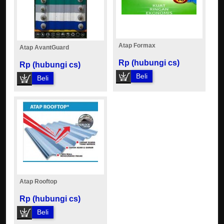
Atap Formax
Atap AvantGuard
Rp (hubungi cs)
Rp (hubungi cs)
Beli
Beli
Atap Rooftop
Rp (hubungi cs)
Beli