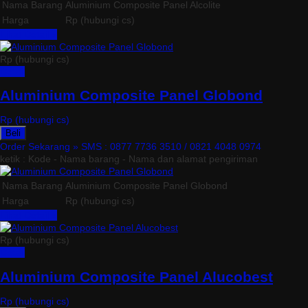
Nama Barang
Aluminium Composite Panel Alcolite
Harga
Rp (hubungi cs)
Lihat Detail »
Rp (hubungi cs)
Detail
Aluminium Composite Panel Globond
Rp (hubungi cs)
Beli
Order Sekarang »
SMS : 0877 7736 3510 / 0821 4048 0974
ketik : Kode - Nama barang - Nama dan alamat pengiriman
Nama Barang
Aluminium Composite Panel Globond
Harga
Rp (hubungi cs)
Lihat Detail »
Rp (hubungi cs)
Detail
Aluminium Composite Panel Alucobest
Rp (hubungi cs)