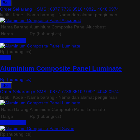
Beli
Order Sekarang »
SMS : 0877 7736 3510 / 0821 4048 0974
ketik : Kode - Nama barang - Nama dan alamat pengiriman
Nama Barang
Aluminium Composite Panel Alucobest
Harga
Rp (hubungi cs)
Lihat Detail »
Rp (hubungi cs)
Detail
Aluminium Composite Panel Luminate
Rp (hubungi cs)
Beli
Order Sekarang »
SMS : 0877 7736 3510 / 0821 4048 0974
ketik : Kode - Nama barang - Nama dan alamat pengiriman
Nama Barang
Aluminium Composite Panel Luminate
Harga
Rp (hubungi cs)
Lihat Detail »
Rp (hubungi cs)
Detail