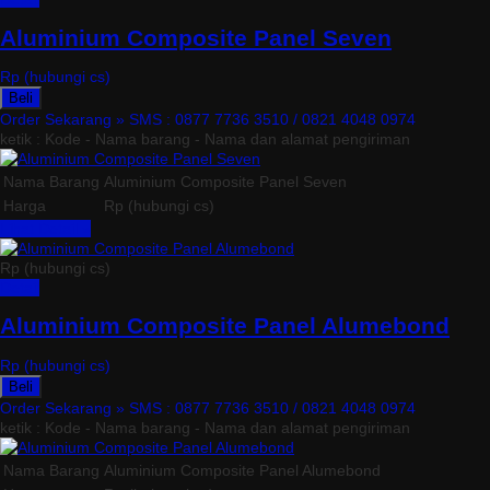
Aluminium Composite Panel Seven
Rp (hubungi cs)
Beli
Order Sekarang »
SMS : 0877 7736 3510 / 0821 4048 0974
ketik : Kode - Nama barang - Nama dan alamat pengiriman
Nama Barang
Aluminium Composite Panel Seven
Harga
Rp (hubungi cs)
Lihat Detail »
Rp (hubungi cs)
Detail
Aluminium Composite Panel Alumebond
Rp (hubungi cs)
Beli
Order Sekarang »
SMS : 0877 7736 3510 / 0821 4048 0974
ketik : Kode - Nama barang - Nama dan alamat pengiriman
Nama Barang
Aluminium Composite Panel Alumebond