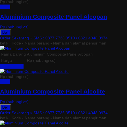
Rp (hubungi cs)
Detail
Aluminium Composite Panel Alcopan
Rp (hubungi cs)
Beli
Order Sekarang »
SMS : 0877 7736 3510 / 0821 4048 0974
ketik : Kode - Nama barang - Nama dan alamat pengiriman
Nama Barang
Aluminium Composite Panel Alcopan
Harga
Rp (hubungi cs)
Lihat Detail »
Rp (hubungi cs)
Detail
Aluminium Composite Panel Alcolite
Rp (hubungi cs)
Beli
Order Sekarang »
SMS : 0877 7736 3510 / 0821 4048 0974
ketik : Kode - Nama barang - Nama dan alamat pengiriman