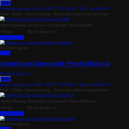
Beli
Order Sekarang »
SMS : 0877 7736 3510 / 0821 4048 0974
ketik : Kode - Nama barang - Nama dan alamat pengiriman
Nama Barang
Aluminium Composite Panel Alcolite
Harga
Rp (hubungi cs)
Lihat Detail »
Rp (hubungi cs)
Detail
Aluminium Composite Panel Globond
Rp (hubungi cs)
Beli
Order Sekarang »
SMS : 0877 7736 3510 / 0821 4048 0974
ketik : Kode - Nama barang - Nama dan alamat pengiriman
Nama Barang
Aluminium Composite Panel Globond
Harga
Rp (hubungi cs)
Lihat Detail »
Rp (hubungi cs)