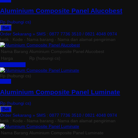
Detail
Aluminium Composite Panel Alucobest
Rp (hubungi cs)
Beli
Order Sekarang »
SMS : 0877 7736 3510 / 0821 4048 0974
ketik : Kode - Nama barang - Nama dan alamat pengiriman
Nama Barang
Aluminium Composite Panel Alucobest
Harga
Rp (hubungi cs)
Lihat Detail »
Rp (hubungi cs)
Detail
Aluminium Composite Panel Luminate
Rp (hubungi cs)
Beli
Order Sekarang »
SMS : 0877 7736 3510 / 0821 4048 0974
ketik : Kode - Nama barang - Nama dan alamat pengiriman
Nama Barang
Aluminium Composite Panel Luminate