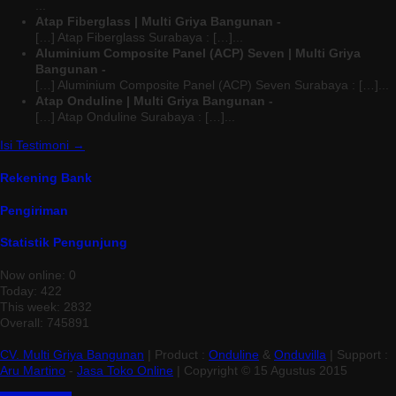
...
Atap Fiberglass | Multi Griya Bangunan -
[…] Atap Fiberglass Surabaya : […]...
Aluminium Composite Panel (ACP) Seven | Multi Griya
Bangunan -
[…] Aluminium Composite Panel (ACP) Seven Surabaya : […]...
Atap Onduline | Multi Griya Bangunan -
[…] Atap Onduline Surabaya : […]...
Isi Testimoni →
Rekening Bank
Pengiriman
Statistik Pengunjung
Now online: 0
Today: 422
This week: 2832
Overall: 745891
CV. Multi Griya Bangunan
| Product :
Onduline
&
Onduvilla
| Support :
Aru Martino
-
Jasa Toko Online
| Copyright © 15 Agustus 2015