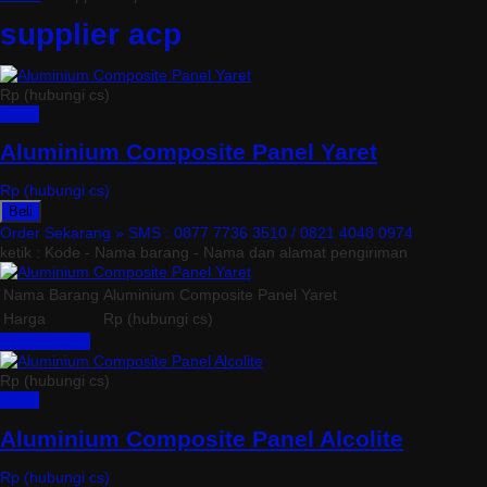
supplier acp
Rp (hubungi cs)
Detail
Aluminium Composite Panel Yaret
Rp (hubungi cs)
Beli
Order Sekarang »
SMS : 0877 7736 3510 / 0821 4048 0974
ketik : Kode - Nama barang - Nama dan alamat pengiriman
Nama Barang
Aluminium Composite Panel Yaret
Harga
Rp (hubungi cs)
Lihat Detail »
Rp (hubungi cs)
Detail
Aluminium Composite Panel Alcolite
Rp (hubungi cs)