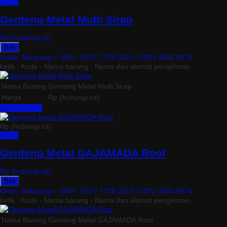
Detail
Genteng Metal Multi Sirap
Rp (hubungi cs)
Beli
Order Sekarang »
SMS : 0877 7736 3510 / 0821 4048 0974
ketik : Kode - Nama barang - Nama dan alamat pengiriman
Nama Barang
Genteng Metal Multi Sirap
Harga
Rp (hubungi cs)
Lihat Detail »
Rp (hubungi cs)
Detail
Genteng Metal GAJAMADA Roof
Rp (hubungi cs)
Beli
Order Sekarang »
SMS : 0877 7736 3510 / 0821 4048 0974
ketik : Kode - Nama barang - Nama dan alamat pengiriman
Nama Barang
Genteng Metal GAJAMADA Roof