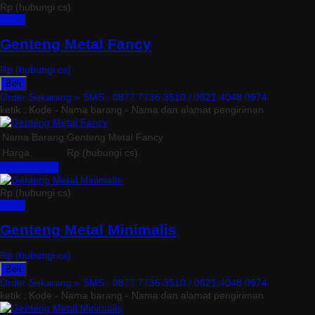
Rp (hubungi cs)
Detail
Genteng Metal Fancy
Rp (hubungi cs)
Beli
Order Sekarang »
SMS : 0877 7736 3510 / 0821 4048 0974
ketik : Kode - Nama barang - Nama dan alamat pengiriman
Nama Barang
Genteng Metal Fancy
Harga
Rp (hubungi cs)
Lihat Detail »
Rp (hubungi cs)
Detail
Genteng Metal Minimalis
Rp (hubungi cs)
Beli
Order Sekarang »
SMS : 0877 7736 3510 / 0821 4048 0974
ketik : Kode - Nama barang - Nama dan alamat pengiriman