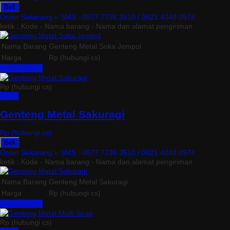
Beli
Order Sekarang »
SMS : 0877 7736 3510 / 0821 4048 0974
ketik : Kode - Nama barang - Nama dan alamat pengiriman
Nama Barang
Genteng Metal Soka Jempol
Harga
Rp (hubungi cs)
Lihat Detail »
Rp (hubungi cs)
Detail
Genteng Metal Sakuragi
Rp (hubungi cs)
Beli
Order Sekarang »
SMS : 0877 7736 3510 / 0821 4048 0974
ketik : Kode - Nama barang - Nama dan alamat pengiriman
Nama Barang
Genteng Metal Sakuragi
Harga
Rp (hubungi cs)
Lihat Detail »
Rp (hubungi cs)