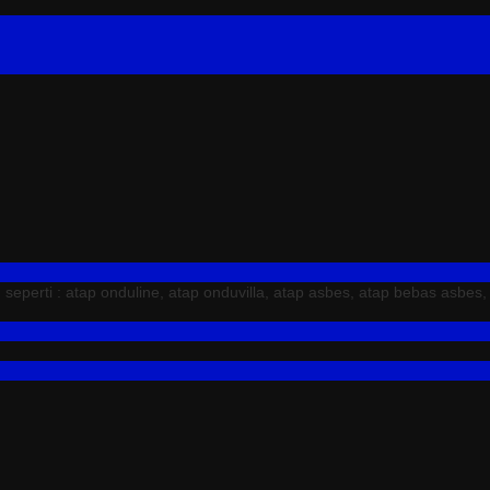
erti : atap onduline, atap onduvilla, atap asbes, atap bebas asbes,