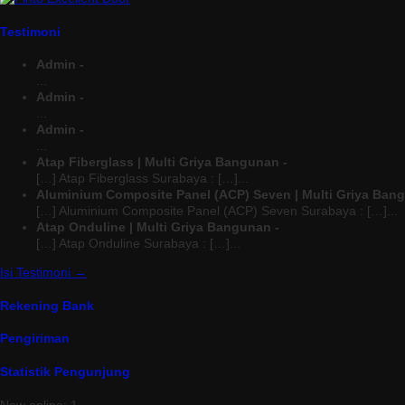
Testimoni
Admin -
...
Admin -
...
Admin -
...
Atap Fiberglass | Multi Griya Bangunan -
[…] Atap Fiberglass Surabaya : […]...
Aluminium Composite Panel (ACP) Seven | Multi Griya Ban
[…] Aluminium Composite Panel (ACP) Seven Surabaya : […]...
Atap Onduline | Multi Griya Bangunan -
[…] Atap Onduline Surabaya : […]...
Isi Testimoni →
Rekening Bank
Pengiriman
Statistik Pengunjung
Now online: 1