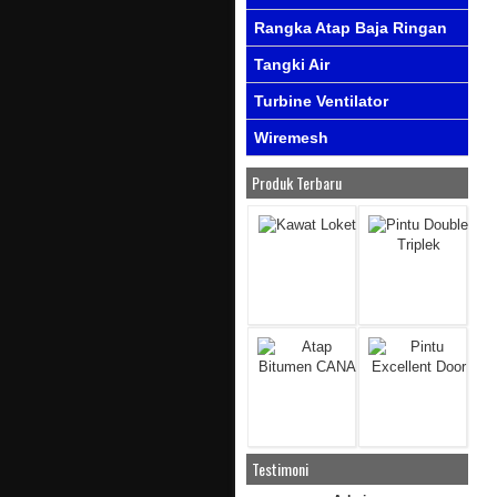
Rangka Atap Baja Ringan
Tangki Air
Turbine Ventilator
Wiremesh
Produk Terbaru
Testimoni