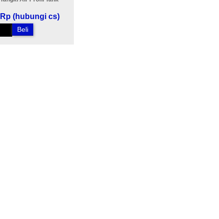
Rp (hubungi cs)
Beli