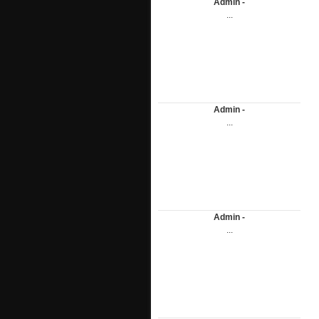
Admin -
...
Admin -
...
Admin -
...