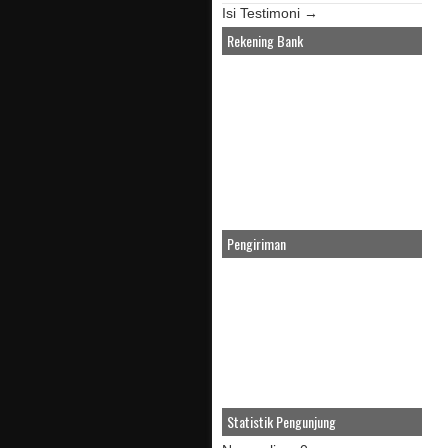
Isi Testimoni →
Rekening Bank
Pengiriman
Statistik Pengunjung