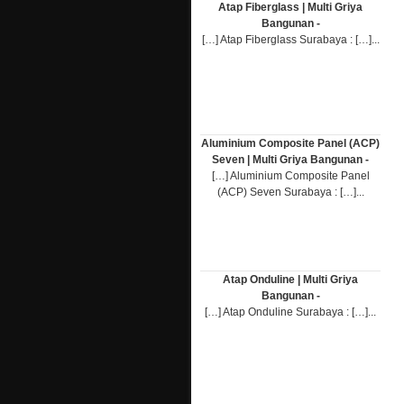
Atap Fiberglass | Multi Griya
Bangunan -
[…] Atap Fiberglass Surabaya : […]...
Aluminium Composite Panel (ACP)
Seven | Multi Griya Bangunan -
[…] Aluminium Composite Panel
(ACP) Seven Surabaya : […]...
Atap Onduline | Multi Griya
Bangunan -
[…] Atap Onduline Surabaya : […]...