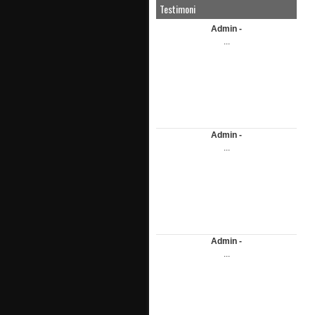
Testimoni
Admin -
...
Admin -
...
Admin -
...