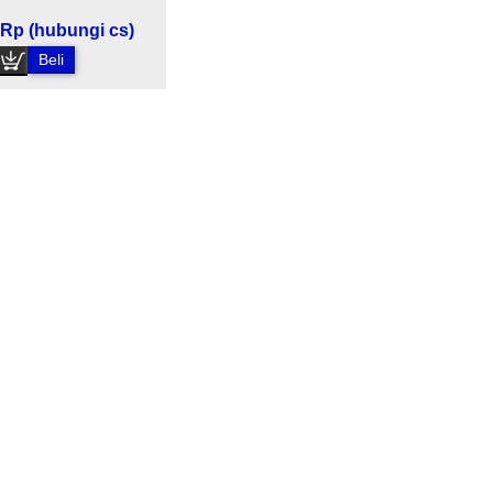
Rp (hubungi cs)
Beli