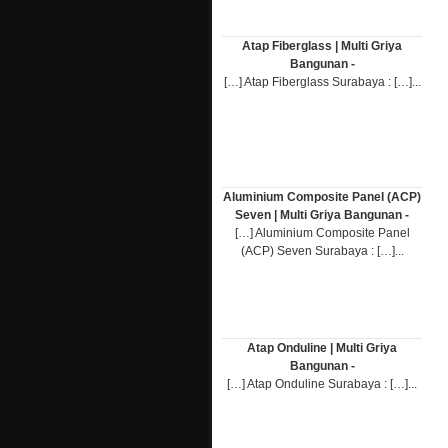
Atap Fiberglass | Multi Griya
Bangunan -
[…] Atap Fiberglass Surabaya : […]...
Aluminium Composite Panel (ACP)
Seven | Multi Griya Bangunan -
[…] Aluminium Composite Panel
(ACP) Seven Surabaya : […]...
Atap Onduline | Multi Griya
Bangunan -
[…] Atap Onduline Surabaya : […]...