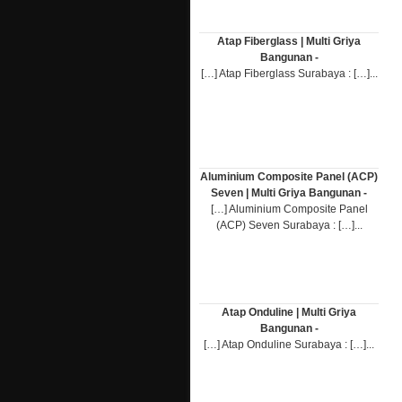
Atap Fiberglass | Multi Griya
Bangunan -
[…] Atap Fiberglass Surabaya : […]...
Aluminium Composite Panel (ACP)
Seven | Multi Griya Bangunan -
[…] Aluminium Composite Panel
(ACP) Seven Surabaya : […]...
Atap Onduline | Multi Griya
Bangunan -
[…] Atap Onduline Surabaya : […]...