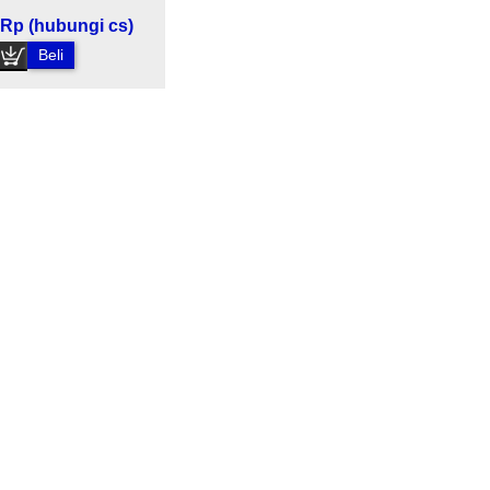
Rp (hubungi cs)
Beli