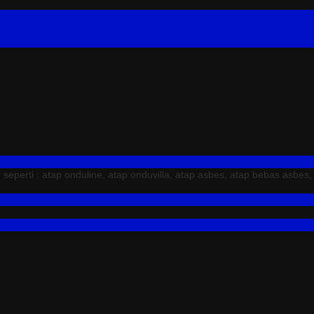
erti : atap onduline, atap onduvilla, atap asbes, atap bebas asbes,