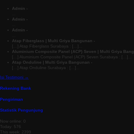
Admin -
...
Admin -
...
Admin -
...
Atap Fiberglass | Multi Griya Bangunan -
[…] Atap Fiberglass Surabaya : […]...
Aluminium Composite Panel (ACP) Seven | Multi Griya Ban
[…] Aluminium Composite Panel (ACP) Seven Surabaya : […]...
Atap Onduline | Multi Griya Bangunan -
[…] Atap Onduline Surabaya : […]...
Isi Testimoni →
Rekening Bank
Pengiriman
Statistik Pengunjung
Now online: 0
Today: 576
This week: 2399