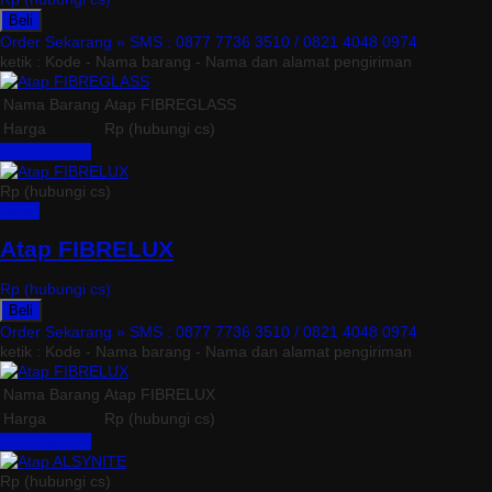
Beli
Order Sekarang »
SMS : 0877 7736 3510 / 0821 4048 0974
ketik : Kode - Nama barang - Nama dan alamat pengiriman
Nama Barang
Atap FIBREGLASS
Harga
Rp (hubungi cs)
Lihat Detail »
Rp (hubungi cs)
Detail
Atap FIBRELUX
Rp (hubungi cs)
Beli
Order Sekarang »
SMS : 0877 7736 3510 / 0821 4048 0974
ketik : Kode - Nama barang - Nama dan alamat pengiriman
Nama Barang
Atap FIBRELUX
Harga
Rp (hubungi cs)
Lihat Detail »
Rp (hubungi cs)