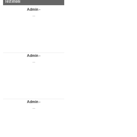
Testimoni
Admin -
...
Admin -
...
Admin -
...