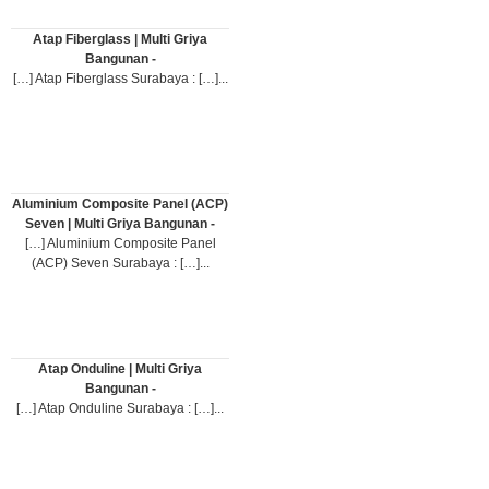
Atap Fiberglass | Multi Griya
Bangunan -
[…] Atap Fiberglass Surabaya : […]...
Aluminium Composite Panel (ACP)
Seven | Multi Griya Bangunan -
[…] Aluminium Composite Panel
(ACP) Seven Surabaya : […]...
Atap Onduline | Multi Griya
Bangunan -
[…] Atap Onduline Surabaya : […]...