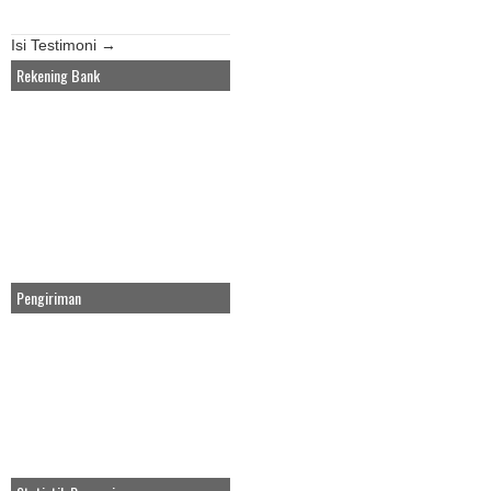
Isi Testimoni →
Rekening Bank
Pengiriman