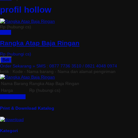
profil hollow
Rp (hubungi cs)
Detail
Rangka Atap Baja Ringan
Rp (hubungi cs)
Beli
Order Sekarang »
SMS : 0877 7736 3510 / 0821 4048 0974
ketik : Kode - Nama barang - Nama dan alamat pengiriman
Nama Barang
Rangka Atap Baja Ringan
Harga
Rp (hubungi cs)
Lihat Detail »
Print & Download Katalog
Kategori