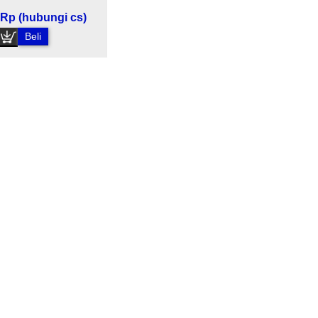
Rp (hubungi cs)
Beli