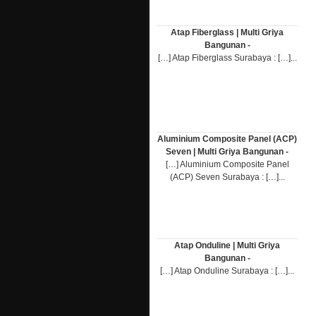
Atap Fiberglass | Multi Griya
Bangunan -
[…] Atap Fiberglass Surabaya : […]...
Aluminium Composite Panel (ACP)
Seven | Multi Griya Bangunan -
[…] Aluminium Composite Panel
(ACP) Seven Surabaya : […]...
Atap Onduline | Multi Griya
Bangunan -
[…] Atap Onduline Surabaya : […]...