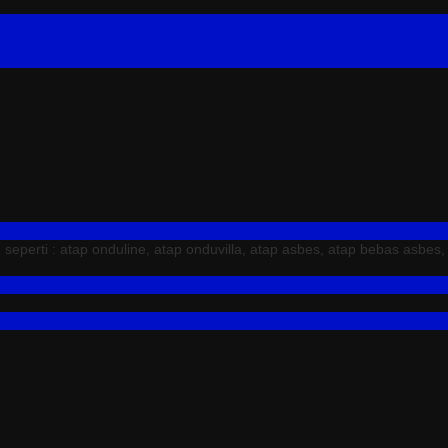
erti : atap onduline, atap onduvilla, atap asbes, atap bebas asbes,