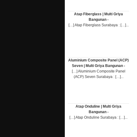
Atap Fiberglass | Multi Griya
Bangunan -
[…] Atap Fiberglass Surabaya : […]...
Aluminium Composite Panel (ACP)
Seven | Multi Griya Bangunan -
[…] Aluminium Composite Panel
(ACP) Seven Surabaya : […]...
Atap Onduline | Multi Griya
Bangunan -
[…] Atap Onduline Surabaya : […]...