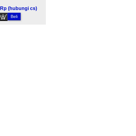
Rp (hubungi cs)
Beli