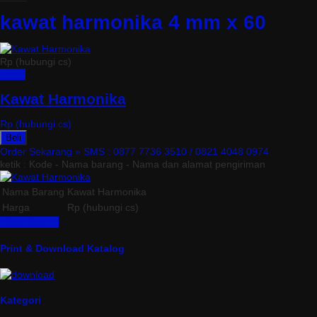
kawat harmonika 4 mm x 60
Rp (hubungi cs)
Detail
Kawat Harmonika
Rp (hubungi cs)
Beli
Order Sekarang »
SMS : 0877 7736 3510 / 0821 4048 0974
ketik : Kode - Nama barang - Nama dan alamat pengiriman
Nama Barang
Kawat Harmonika
Harga
Rp (hubungi cs)
Lihat Detail »
Print & Download Katalog
Kategori