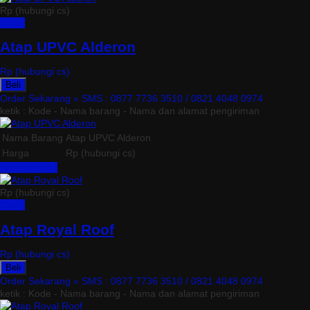
Rp (hubungi cs)
Detail
Atap UPVC Alderon
Rp (hubungi cs)
Beli
Order Sekarang »
SMS : 0877 7736 3510 / 0821 4048 0974
ketik : Kode - Nama barang - Nama dan alamat pengiriman
Nama Barang
Atap UPVC Alderon
Harga
Rp (hubungi cs)
Lihat Detail »
Rp (hubungi cs)
Detail
Atap Royal Roof
Rp (hubungi cs)
Beli
Order Sekarang »
SMS : 0877 7736 3510 / 0821 4048 0974
ketik : Kode - Nama barang - Nama dan alamat pengiriman