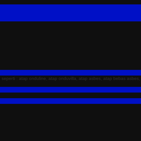
erti : atap onduline, atap onduvilla, atap asbes, atap bebas asbes,