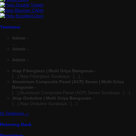
Testimoni
Admin -
...
Admin -
...
Admin -
...
Atap Fiberglass | Multi Griya Bangunan -
[…] Atap Fiberglass Surabaya : […]...
Aluminium Composite Panel (ACP) Seven | Multi Griya
Bangunan -
[…] Aluminium Composite Panel (ACP) Seven Surabaya : […]...
Atap Onduline | Multi Griya Bangunan -
[…] Atap Onduline Surabaya : […]...
Isi Testimoni →
Rekening Bank
Pengiriman