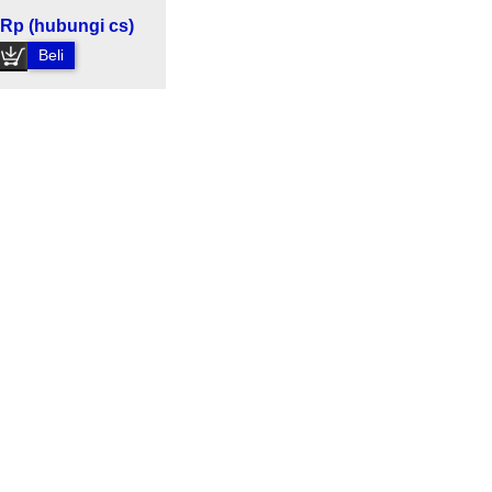
Rp (hubungi cs)
Beli