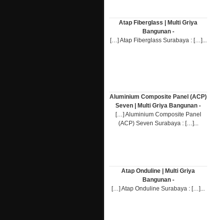
Atap Fiberglass | Multi Griya
Bangunan -
[…] Atap Fiberglass Surabaya : […]...
Aluminium Composite Panel (ACP)
Seven | Multi Griya Bangunan -
[…] Aluminium Composite Panel
(ACP) Seven Surabaya : […]...
Atap Onduline | Multi Griya
Bangunan -
[…] Atap Onduline Surabaya : […]...