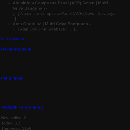
Aluminium Composite Panel (ACP) Seven | Multi
Griya Bangunan -
[…] Aluminium Composite Panel (ACP) Seven Surabaya
: […]...
Atap Onduline | Multi Griya Bangunan -
[…] Atap Onduline Surabaya : […]...
Isi Testimoni →
Rekening Bank
Pengiriman
Statistik Pengunjung
Now online: 2
Today: 319
This week: 3156