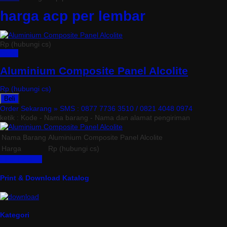
harga acp per lembar
Rp (hubungi cs)
Detail
Aluminium Composite Panel Alcolite
Rp (hubungi cs)
Beli
Order Sekarang »
SMS : 0877 7736 3510 / 0821 4048 0974
ketik : Kode - Nama barang - Nama dan alamat pengiriman
Nama Barang
Aluminium Composite Panel Alcolite
Harga
Rp (hubungi cs)
Lihat Detail »
Print & Download Katalog
Kategori