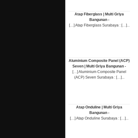
Atap Fiberglass | Multi Griya
Bangunan -
[…] Atap Fiberglass Surabaya : […]...
Aluminium Composite Panel (ACP)
Seven | Multi Griya Bangunan -
[…] Aluminium Composite Panel
(ACP) Seven Surabaya : […]...
Atap Onduline | Multi Griya
Bangunan -
[…] Atap Onduline Surabaya : […]...