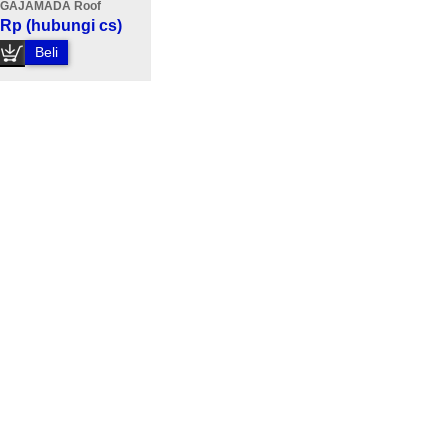
GAJAMADA Roof
Rp (hubungi cs)
Beli