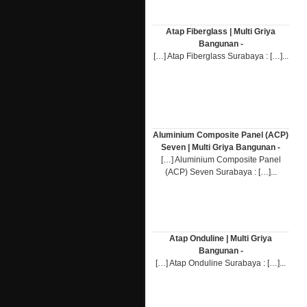
Atap Fiberglass | Multi Griya
Bangunan -
[…] Atap Fiberglass Surabaya : […]...
Aluminium Composite Panel (ACP)
Seven | Multi Griya Bangunan -
[…] Aluminium Composite Panel
(ACP) Seven Surabaya : […]...
Atap Onduline | Multi Griya
Bangunan -
[…] Atap Onduline Surabaya : […]...