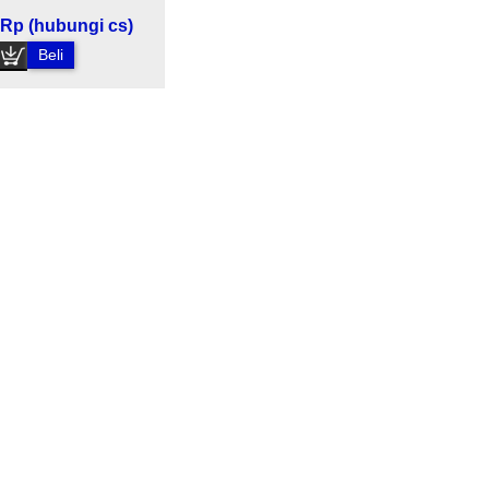
Rp (hubungi cs)
Beli