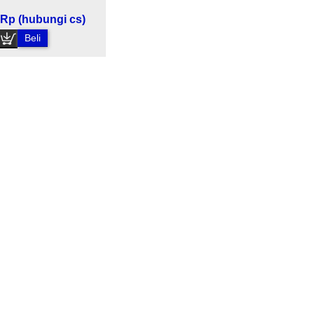
Rp (hubungi cs)
Beli