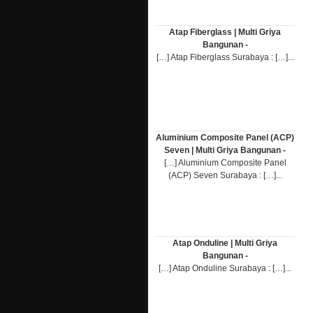
Atap Fiberglass | Multi Griya
Bangunan -
[…] Atap Fiberglass Surabaya : […]...
Aluminium Composite Panel (ACP)
Seven | Multi Griya Bangunan -
[…] Aluminium Composite Panel
(ACP) Seven Surabaya : […]...
Atap Onduline | Multi Griya
Bangunan -
[…] Atap Onduline Surabaya : […]...