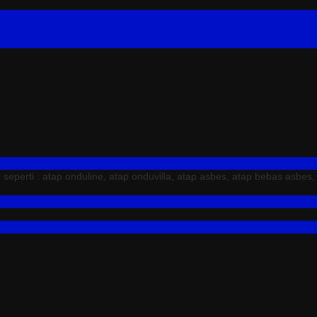
erti : atap onduline, atap onduvilla, atap asbes, atap bebas asbes,