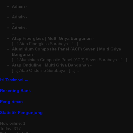
Admin -
...
Admin -
...
Admin -
...
Atap Fiberglass | Multi Griya Bangunan -
[…] Atap Fiberglass Surabaya : […]...
Aluminium Composite Panel (ACP) Seven | Multi Griya
Bangunan -
[…] Aluminium Composite Panel (ACP) Seven Surabaya : […]...
Atap Onduline | Multi Griya Bangunan -
[…] Atap Onduline Surabaya : […]...
Isi Testimoni →
Rekening Bank
Pengiriman
Statistik Pengunjung
Now online: 1
Today: 317