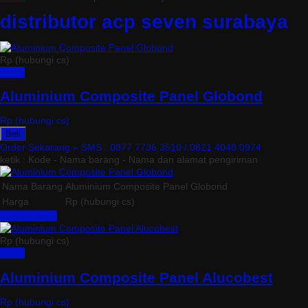
distributor acp seven surabaya
Rp (hubungi cs)
Detail
Aluminium Composite Panel Globond
Rp (hubungi cs)
Beli
Order Sekarang »
SMS : 0877 7736 3510 / 0821 4048 0974
ketik : Kode - Nama barang - Nama dan alamat pengiriman
Nama Barang
Aluminium Composite Panel Globond
Harga
Rp (hubungi cs)
Lihat Detail »
Rp (hubungi cs)
Detail
Aluminium Composite Panel Alucobest
Rp (hubungi cs)