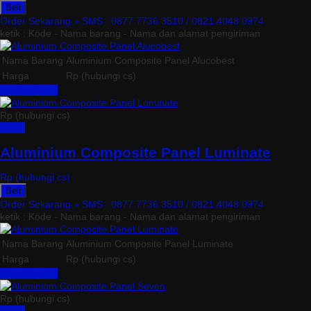
Beli
Order Sekarang »
SMS : 0877 7736 3510 / 0821 4048 0974
ketik : Kode - Nama barang - Nama dan alamat pengiriman
Nama Barang
Aluminium Composite Panel Alucobest
Harga
Rp (hubungi cs)
Lihat Detail »
Rp (hubungi cs)
Detail
Aluminium Composite Panel Luminate
Rp (hubungi cs)
Beli
Order Sekarang »
SMS : 0877 7736 3510 / 0821 4048 0974
ketik : Kode - Nama barang - Nama dan alamat pengiriman
Nama Barang
Aluminium Composite Panel Luminate
Harga
Rp (hubungi cs)
Lihat Detail »
Rp (hubungi cs)