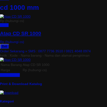
cd 1000 mm
Rp (hubungi cs)
Detail
Atap CD SR 1000
Rp (hubungi cs)
Beli
Order Sekarang »
SMS : 0877 7736 3510 / 0821 4048 0974
ketik : Kode - Nama barang - Nama dan alamat pengiriman
Nama Barang
Atap CD SR 1000
Harga
Rp (hubungi cs)
Lihat Detail »
Print & Download Katalog
Kategori