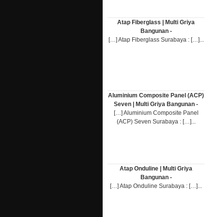
Atap Fiberglass | Multi Griya
Bangunan -
[…] Atap Fiberglass Surabaya : […]...
Aluminium Composite Panel (ACP)
Seven | Multi Griya Bangunan -
[…] Aluminium Composite Panel
(ACP) Seven Surabaya : […]...
Atap Onduline | Multi Griya
Bangunan -
[…] Atap Onduline Surabaya : […]...