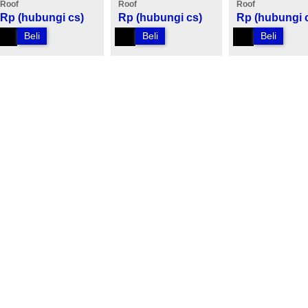
Roof
Roof
Roof
Rp (hubungi cs)
Rp (hubungi cs)
Rp (hubungi 
Beli
Beli
Beli