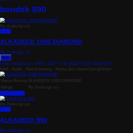
bondek 890
Rp (hubungi cs)
Detail
ALKADECK 1000 DIAMOND
Rp (hubungi cs)
Beli
Order Sekarang »
SMS : 0877 7736 3510 / 0821 4048 0974
ketik : Kode - Nama barang - Nama dan alamat pengiriman
Nama Barang
ALKADECK 1000 DIAMOND
Harga
Rp (hubungi cs)
Lihat Detail »
Rp (hubungi cs)
Detail
ALKADECK 890
Rp (hubungi cs)