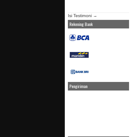
Isi Testimoni →
Rekening Bank
Pengiriman