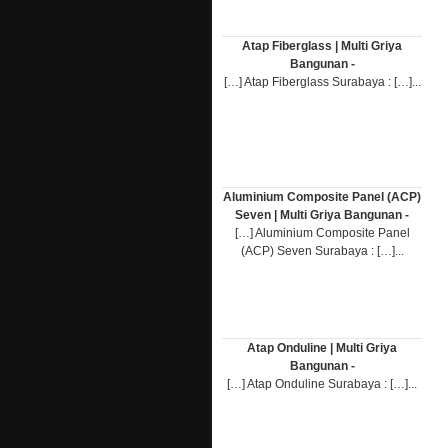
Atap Fiberglass | Multi Griya
Bangunan -
[…] Atap Fiberglass Surabaya : […]...
Aluminium Composite Panel (ACP)
Seven | Multi Griya Bangunan -
[…] Aluminium Composite Panel
(ACP) Seven Surabaya : […]...
Atap Onduline | Multi Griya
Bangunan -
[…] Atap Onduline Surabaya : […]...