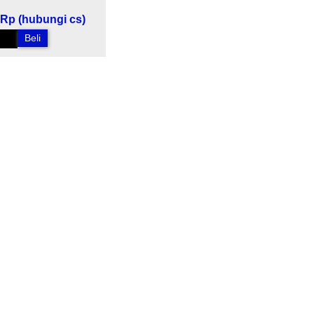
Rp (hubungi cs)
Beli