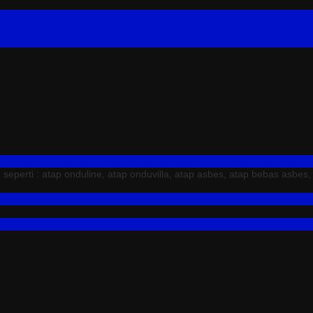
erti : atap onduline, atap onduvilla, atap asbes, atap bebas asbes,