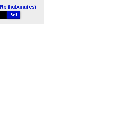
Rp (hubungi cs)
Beli