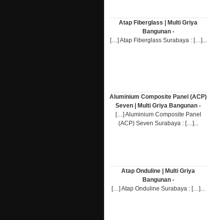
Atap Fiberglass | Multi Griya
Bangunan -
[…] Atap Fiberglass Surabaya : […]...
Aluminium Composite Panel (ACP)
Seven | Multi Griya Bangunan -
[…] Aluminium Composite Panel
(ACP) Seven Surabaya : […]...
Atap Onduline | Multi Griya
Bangunan -
[…] Atap Onduline Surabaya : […]...