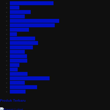
Aluminium Composite Panel
Asbes
Atap Bitumen
Atap PVC
Atap Transparan Polycarbonate
Atap Zincalume – Galvalume
Bata Ringan
Baut
Expanded Metal
Floordeck Bondek
Genteng Metal
Insulation
Kawat Silet
Pagar BRC
Partisi
Pintu
Plafon PVC
Rangka Atap Baja Ringan
Tangki Air
Turbine Ventilator
Wiremesh
Produk Terbaru