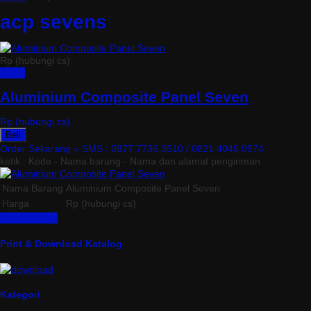
acp sevens
Rp (hubungi cs)
Detail
Aluminium Composite Panel Seven
Rp (hubungi cs)
Beli
Order Sekarang »
SMS : 0877 7736 3510 / 0821 4048 0974
ketik : Kode - Nama barang - Nama dan alamat pengiriman
Nama Barang
Aluminium Composite Panel Seven
Harga
Rp (hubungi cs)
Lihat Detail »
Print & Download Katalog
Kategori