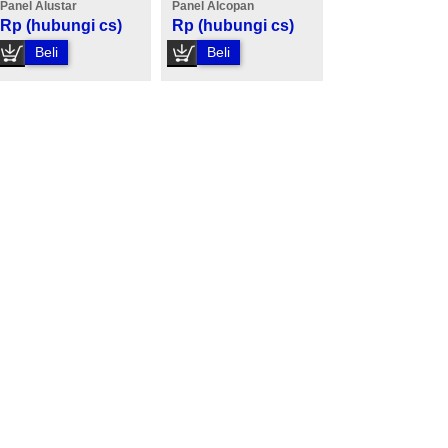
Panel Alustar
Panel Alcopan
Rp (hubungi cs)
Rp (hubungi cs)
Beli
Beli