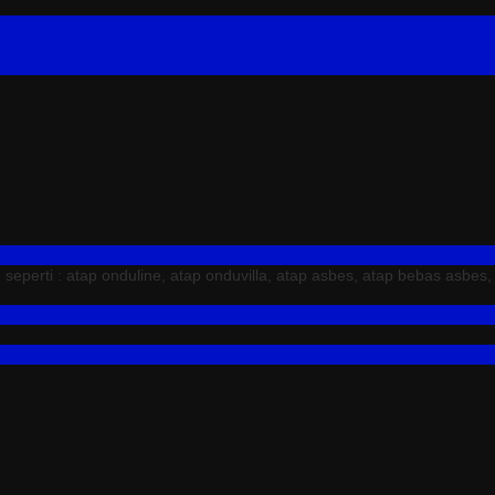
erti : atap onduline, atap onduvilla, atap asbes, atap bebas asbes,